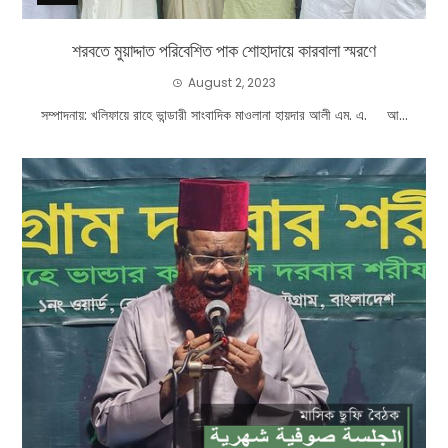
শরবতে মুয়াদ্দাত পরিবেশিত পাক শোহাদায়ে কারবালা স্মরণে
August 2, 2023
সম্পাদনায়: খলিফায়ে রাহে ভান্ডারী সাংবাদিক মাওলানা হায়দার আলী এম. এ. আ...