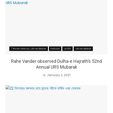
7 POUSH ANNUAL URS MUBARAK
ENGLISH
LATEST
URS MUBARAK
Rahe Vander observed Dulha-e Hajrath’s 52nd
Annual URS Mubarak
January 2, 2021