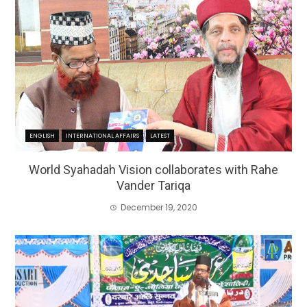
ENGLISH
INTERNATIONAL AFFAIRS
LATEST
World Syahadah Vision collaborates with Rahe
Vander Tariqa
December 19, 2020