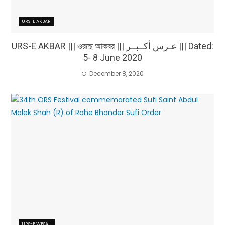
URS-E AKBAR
URS-E AKBAR ||| ওরছে আকবর ||| عـرس أكــبــر ||| Dated:
5- 8 June 2020
December 8, 2020
URS-E WESALI