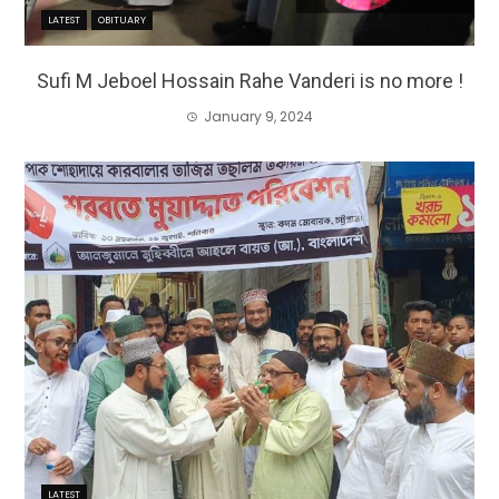
LATEST
OBITUARY
Sufi M Jeboel Hossain Rahe Vanderi is no more !
January 9, 2024
LATEST