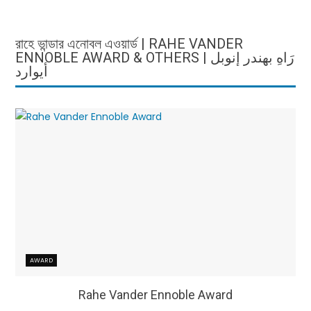
রাহে ভান্ডার এনোবল এওয়ার্ড | RAHE VANDER
ENNOBLE AWARD & OTHERS | رَاهِ بهندر إنوبل
أيوارد
AWARD
Rahe Vander Ennoble Award