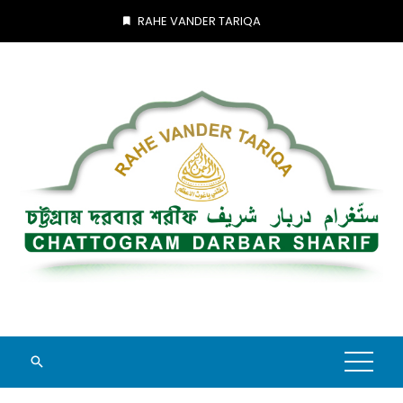
Skip
RAHE VANDER TARIQA
to
content