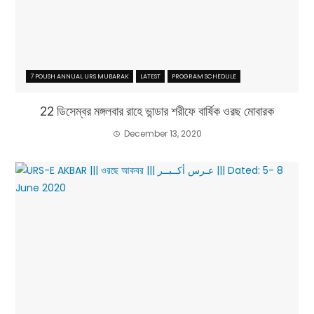
7 POUSH ANNUAL URS MUBARAK
LATEST
PROGRAM SCHEDULE
22 ডিসেম্বর মঙ্গলবার রাহে ভান্ডার শরীফে বার্ষিক ওরছ মোবারক
December 13, 2020