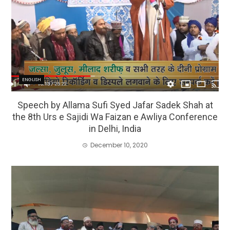
ENGLISH
Speech by Allama Sufi Syed Jafar Sadek Shah at
the 8th Urs e Sajidi Wa Faizan e Awliya Conference
in Delhi, India
December 10, 2020