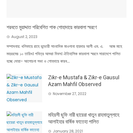
শরবতে মুয়াদ্দাত পরিবেশিত পাক শোহাদায়ে কারবালা স্মরণে
August 2, 2023
সম্পাদনায়: খলিফায়ে রাহে ভান্ডারী সাংবাদিক মাওলানা হায়দার আলী এম. এ. আজ মাহে
মহররমের ১০ তারিখ। পবিত্র আশুরা দিবস। ঐতিহাসিক কারবালা স্মরনে সারাদেশে পালিত
হচ্ছে দোয়া- আলোচনা সভা ও শোহদায়ে কারব...
Zikr-e Mustafa & Zikr-e Gausul
Azam Mahfil Observed
November 27, 2022
মহিয়সী ছুফি নারী ছায়েরা খাতুন রাহমাতুল্লাহে
আলাইহার বার্ষিক ফাতেহা পালিত
January 28, 2021